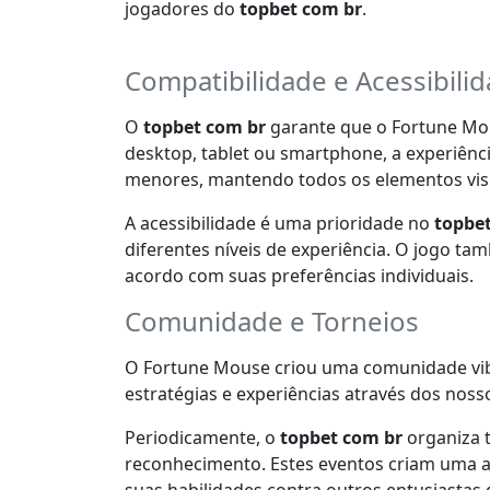
jogadores do
topbet com br
.
Compatibilidade e Acessibili
O
topbet com br
garante que o Fortune Mo
desktop, tablet ou smartphone, a experiênci
menores, mantendo todos os elementos visua
A acessibilidade é uma prioridade no
topbe
diferentes níveis de experiência. O jogo t
acordo com suas preferências individuais.
Comunidade e Torneios
O Fortune Mouse criou uma comunidade vi
estratégias e experiências através dos nosso
Periodicamente, o
topbet com br
organiza 
reconhecimento. Estes eventos criam uma a