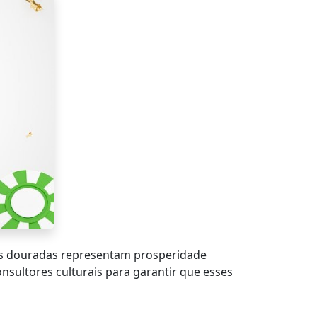
das douradas representam prosperidade
sultores culturais para garantir que esses