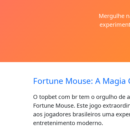
Mergulhe n
experiment
Fortune Mouse: A Magia 
O
topbet com br
tem o orgulho de a
Fortune Mouse. Este jogo extraordin
aos jogadores brasileiros uma exper
entretenimento moderno.