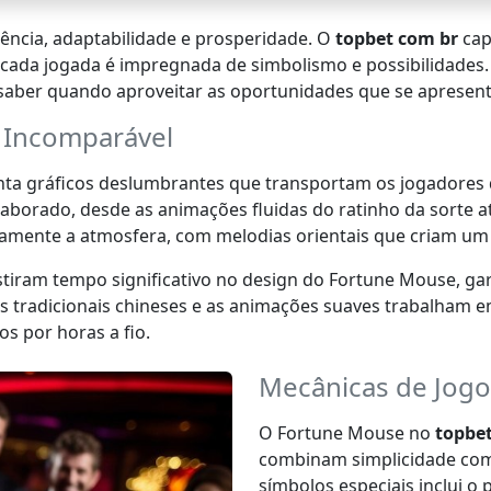
igência, adaptabilidade e prosperidade. O
topbet com br
cap
ada jogada é impregnada de simbolismo e possibilidades. 
saber quando aproveitar as oportunidades que se apresen
a Incomparável
ta gráficos deslumbrantes que transportam os jogadores
laborado, desde as animações fluidas do ratinho da sorte 
itamente a atmosfera, com melodias orientais que criam um
tiram tempo significativo no design do Fortune Mouse, ga
los tradicionais chineses e as animações suaves trabalham 
s por horas a fio.
Mecânicas de Jogo
O Fortune Mouse no
topbe
combinam simplicidade com
símbolos especiais inclui 